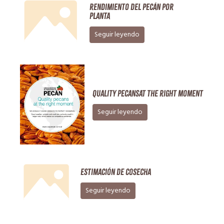
RENDIMIENTO DEL PECÁN POR
PLANTA
Seguir leyendo
Quality pecansat the right moment
Seguir leyendo
Estimación de Cosecha
Seguir leyendo