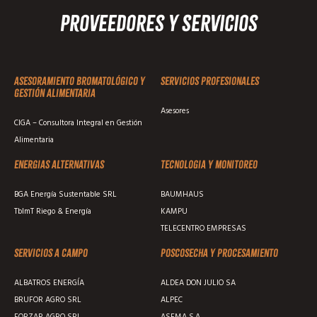
Proveedores y Servicios
Asesoramiento Bromatológico y
Servicios profesionales
Gestión Alimentaria
Asesores
CIGA – Consultora Integral en Gestión
Alimentaria
Energias alternativas
Tecnologia y monitoreo
BGA Energía Sustentable SRL
BAUMHAUS
TblmT Riego & Energía
KAMPU
TELECENTRO EMPRESAS
Servicios a campo
Poscosecha y procesamiento
ALBATROS ENERGÍA
ALDEA DON JULIO SA
BRUFOR AGRO SRL
ALPEC
FORZAR AGRO SRL
ASEMA S.A.