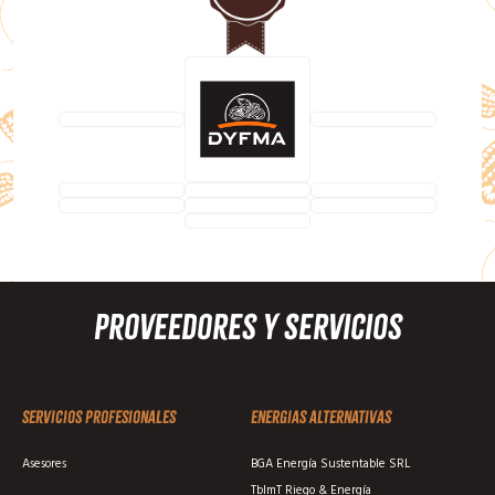
Proveedores y Servicios
Servicios profesionales
Energias alternativas
Asesores
BGA Energía Sustentable SRL
TblmT Riego & Energía