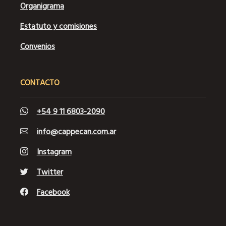
Organigrama
Estatuto y comisiones
Convenios
CONTACTO
+54 9 11 6803-2090
info@cappecan.com.ar
Instagram
Twitter
Facebook