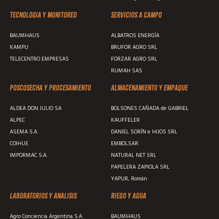
Tecnologia y monitoreo
Servicios a campo
BAUMHAUS
ALBATROS ENERGÍA
KAMPU
BRUFOR AGRO SRL
TELECENTRO EMPRESAS
FORZAR AGRO SRL
RUMAH SAS
Poscosecha y procesamiento
Almacenamiento y empaque
ALDEA DON JULIO SA
BOLSONES CAÑADA de GABRIEL
ALPEC
KAUFFELER
ASEMA S.A.
DANIEL SORÍN e HIJOS SRL
COIHUE
EMBOLSAR
IMPORMAC S.A.
NATURAL NET SRL
PAPELERA ZAPIOLA SRL
YAPUR, Román
Laboratorios y analisis
Riego y agua
Agro Conciencia Argentina S.A.
BAUMHAUS