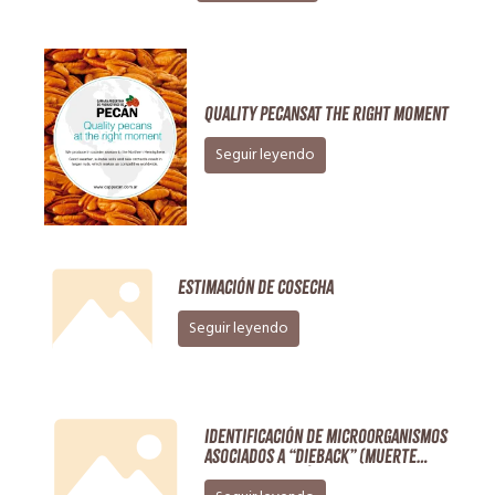
Quality pecansat the right moment
Seguir leyendo
Estimación de Cosecha
Seguir leyendo
Identificación de microorganismos
asociados a “dieback” (Muerte
regresiva del ápice) en cultivos de