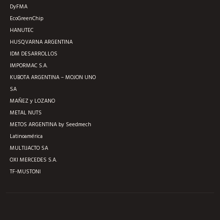
DyFMA
EcoGreenChip
HANUTEC
HUSQVARNA ARGENTINA
IDM DESARROLLOS
IMPORMAC S.A.
KUBOTA ARGENTINA – MOJON UNO
SA
MAÑEZ y LOZANO
METAL NUTS
METOS ARGENTINA by Seedmech
Latinoamérica
MULTIJACTO SA
OXI MERCEDES S.A.
TF-MUSTONI