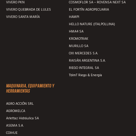
VIVERO PKN
COSMOFLOR SA – ROVENSA NEXT SA
VIVERO QUEBRADA DE LULES
EL FORTÍN AGROPECUARIA
VIVERO SANTA MARÍA
HAMPI
HELLO NATURE (ITALPOLLINA)
HMA4 SA
KROMOTRAK
MURILLO SA
OXI MERCEDES S.A.
RAISÁN ARGENTINA S.A.
RIEGO INTEGRAL SA
TblmT Riego & Energía
Maquinaria, equipamiento y
herramientas
AGRO ACCIÓN SRL
AGROMELCA
Arlettaz Hidráulica SA
ASEMA S.A.
COIHUE