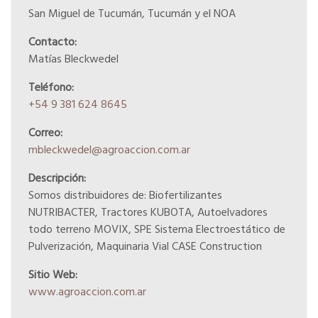
San Miguel de Tucumán, Tucumán y el NOA
Contacto:
Matías Bleckwedel
Teléfono:
+54 9 381 624 8645
Correo:
mbleckwedel@agroaccion.com.ar
Descripción:
Somos distribuidores de: Biofertilizantes
NUTRIBACTER, Tractores KUBOTA, Autoelvadores
todo terreno MOVIX, SPE Sistema Electroestático de
Pulverización, Maquinaria Vial CASE Construction
Sitio Web:
www.agroaccion.com.ar