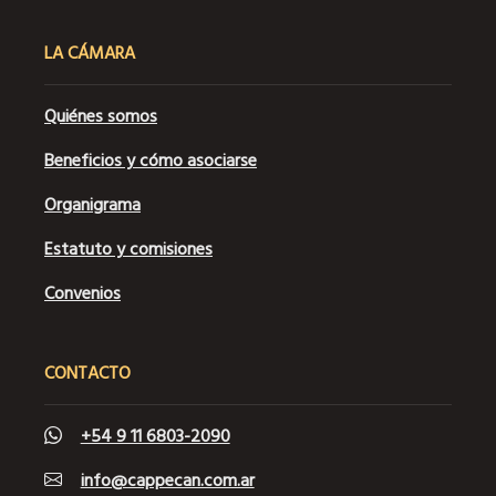
LA CÁMARA
Quiénes somos
Beneficios y cómo asociarse
Organigrama
Estatuto y comisiones
Convenios
CONTACTO
+54 9 11 6803-2090
info@cappecan.com.ar