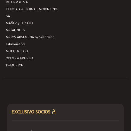
IMPORMAC S.A.
KUBOTA ARGENTINA – MOJON UNO
SA
MAÑEZ y LOZANO
METAL NUTS
METOS ARGENTINA by Seedmech
Latinoamérica
MULTIJACTO SA
OXI MERCEDES S.A.
TF-MUSTONI
EXCLUSIVO SOCIOS