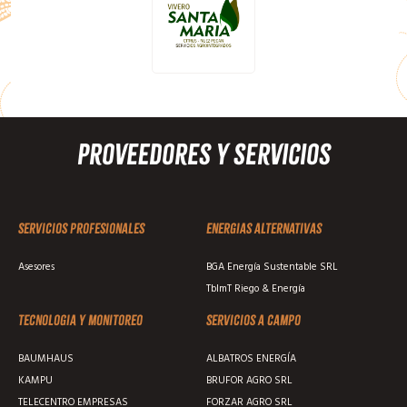
Proveedores y Servicios
Servicios profesionales
Energias alternativas
Asesores
BGA Energía Sustentable SRL
TblmT Riego & Energía
Tecnologia y monitoreo
Servicios a campo
BAUMHAUS
ALBATROS ENERGÍA
KAMPU
BRUFOR AGRO SRL
TELECENTRO EMPRESAS
FORZAR AGRO SRL