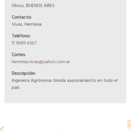
Olivos, BUENOS AIRES
Contacto:
Vivas, Herminia
Teléfono:
11 3689 6367
Correo:
herminia.vivas@yahoo.com.ar
Descripción:
Ingeniera Agrónoma: brinda asesoramiento en todo el
país