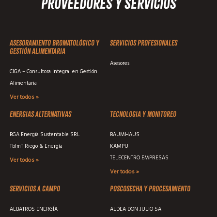
Proveedores y Servicios
Asesoramiento Bromatológico y
Servicios profesionales
Gestión Alimentaria
Asesores
CIGA – Consultora Integral en Gestión
Alimentaria
Ver todos »
Energias alternativas
Tecnologia y monitoreo
BGA Energía Sustentable SRL
BAUMHAUS
TblmT Riego & Energía
KAMPU
TELECENTRO EMPRESAS
Ver todos »
Ver todos »
Servicios a campo
Poscosecha y procesamiento
ALBATROS ENERGÍA
ALDEA DON JULIO SA