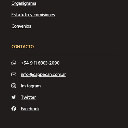
Organigrama
Estatuto y comisiones
Convenios
CONTACTO
+54 9 11 6803-2090
info@cappecan.com.ar
Instagram
Twitter
Facebook