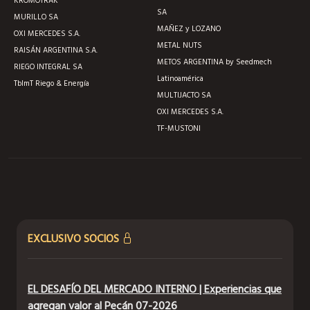
KROMOTRAK
SA
MURILLO SA
MAÑEZ y LOZANO
OXI MERCEDES S.A.
METAL NUTS
RAISÁN ARGENTINA S.A.
METOS ARGENTINA by Seedmech
RIEGO INTEGRAL SA
Latinoamérica
TblmT Riego & Energía
MULTIJACTO SA
OXI MERCEDES S.A.
TF-MUSTONI
EXCLUSIVO SOCIOS
EL DESAFÍO DEL MERCADO INTERNO | Experiencias que
agregan valor al Pecán 07-2026