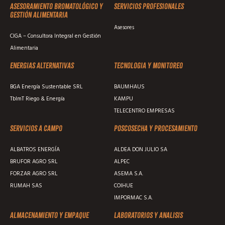
Asesoramiento Bromatológico y
Servicios profesionales
Gestión Alimentaria
Asesores
CIGA – Consultora Integral en Gestión
Alimentaria
Energias alternativas
Tecnologia y monitoreo
BGA Energía Sustentable SRL
BAUMHAUS
TblmT Riego & Energía
KAMPU
TELECENTRO EMPRESAS
Servicios a campo
Poscosecha y procesamiento
ALBATROS ENERGÍA
ALDEA DON JULIO SA
BRUFOR AGRO SRL
ALPEC
FORZAR AGRO SRL
ASEMA S.A.
RUMAH SAS
COIHUE
IMPORMAC S.A.
Almacenamiento y empaque
Laboratorios y analisis