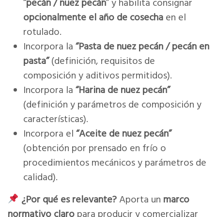
“
pecán / nuez pecán
” y habilita consignar
opcionalmente el año de cosecha
en el
rotulado.
Incorpora la
“Pasta de nuez pecán / pecán en
pasta”
(definición, requisitos de
composición y aditivos permitidos).
Incorpora la
“Harina de nuez pecán”
(definición y parámetros de composición y
características).
Incorpora el
“Aceite de nuez pecán”
(obtención por prensado en frío o
procedimientos mecánicos y parámetros de
calidad).
¿Por qué es relevante?
Aporta un
marco
normativo claro
para producir y comercializar