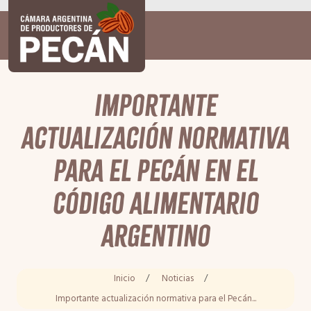
Importante
actualización normativa
para el Pecán en el
Código Alimentario
Argentino
Inicio
/
Noticias
/
Importante actualización normativa para el Pecán...