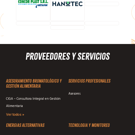
Proveedores y Servicios
Asesoramiento Bromatológico y
Servicios profesionales
Gestión Alimentaria
Asesores
CIGA – Consultora Integral en Gestión
Alimentaria
Ver todos »
Energias alternativas
Tecnologia y monitoreo