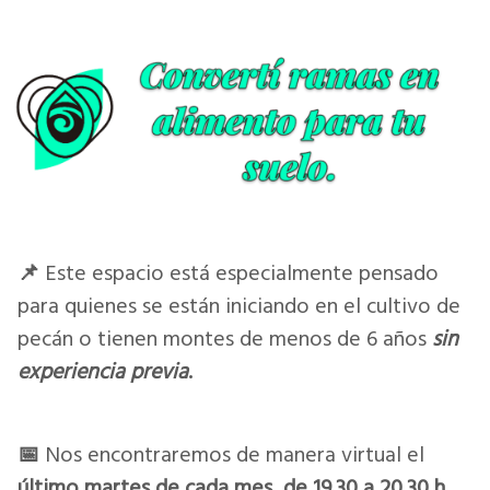
📌
Este espacio está especialmente pensado
para quienes se están iniciando en el cultivo de
pecán o tienen montes de menos de 6 años
sin
experiencia previa
.
📅
Nos encontraremos de manera virtual el
último martes de cada mes, de 19.30 a 20.30 h.