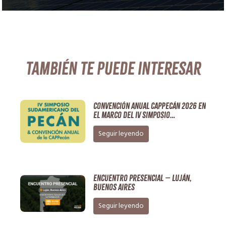
También te puede interesar
Convención Anual CAPPECÁN 2026 en
el marco del IV Simposio
Sudamericano de Pecán
Seguir leyendo
Encuentro Presencial – Luján,
Buenos Aires
Seguir leyendo