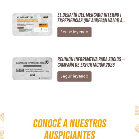
EL DESAFÍO DEL MERCADO INTERNO |
Experiencias que agregan valor al
pecán
Seguir leyendo
Reunión Informativa para Socios –
Campaña de Exportación 2026
Seguir leyendo
Conocé a nuestros
auspiciantes