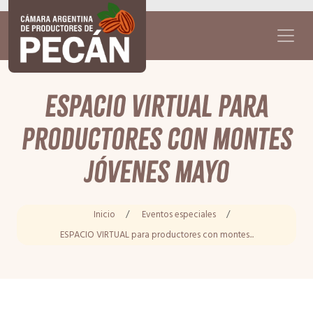
ESPACIO VIRTUAL para
productores con montes
jóvenes Mayo
Inicio
/
Eventos especiales
/
ESPACIO VIRTUAL para productores con montes...