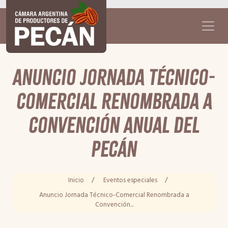
Anuncio Jornada Técnico-
Comercial Renombrada a
Convención Anual del
Pecán
Inicio
/
Eventos especiales
/
Anuncio Jornada Técnico-Comercial Renombrada a
Convención...