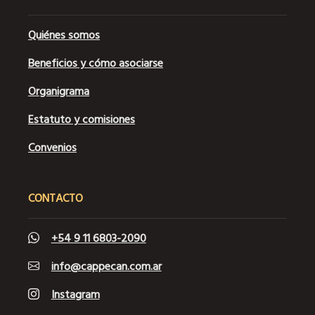
Quiénes somos
Beneficios y cómo asociarse
Organigrama
Estatuto y comisiones
Convenios
CONTACTO
+54 9 11 6803-2090
info@cappecan.com.ar
Instagram