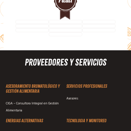
Proveedores y Servicios
Asesoramiento Bromatológico y
Servicios profesionales
Gestión Alimentaria
Asesores
CIGA – Consultora Integral en Gestión
Alimentaria
Energias alternativas
Tecnologia y monitoreo