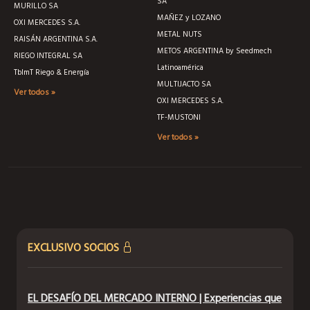
SA
MURILLO SA
MAÑEZ y LOZANO
OXI MERCEDES S.A.
METAL NUTS
RAISÁN ARGENTINA S.A.
METOS ARGENTINA by Seedmech
RIEGO INTEGRAL SA
Latinoamérica
TblmT Riego & Energía
MULTIJACTO SA
Ver todos »
OXI MERCEDES S.A.
TF-MUSTONI
Ver todos »
EXCLUSIVO SOCIOS
EL DESAFÍO DEL MERCADO INTERNO | Experiencias que