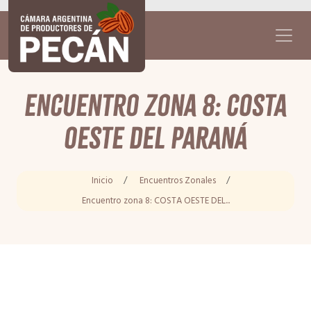
Encuentro zona 8: COSTA
OESTE DEL PARANÁ
Inicio
/
Encuentros Zonales
/
Encuentro zona 8: COSTA OESTE DEL...