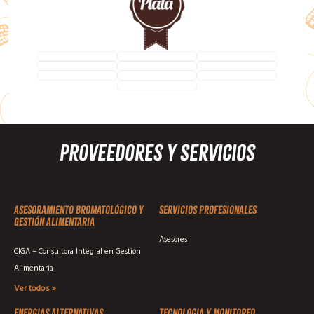
Proveedores y Servicios
Asesoramiento Bromatológico y
Servicios profesionales
Gestión Alimentaria
Asesores
CIGA – Consultora Integral en Gestión
Alimentaria
Ver todos »
Energias alternativas
Tecnologia y monitoreo