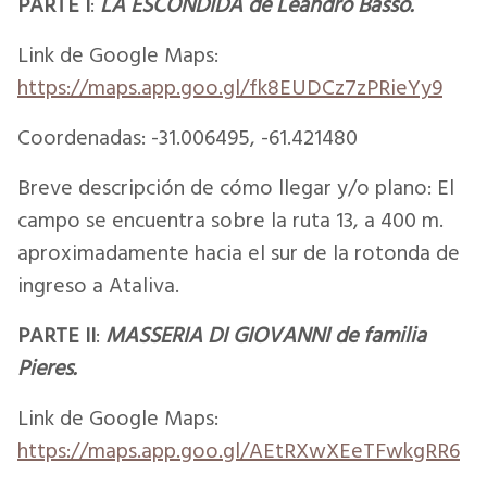
PARTE I
:
LA ESCONDIDA de Leandro Basso.
Link de Google Maps:
https://maps.app.goo.gl/fk8EUDCz7zPRieYy9
Coordenadas: -31.006495, -61.421480
Breve descripción de cómo llegar y/o plano: El
campo se encuentra sobre la ruta 13, a 400 m.
aproximadamente hacia el sur de la rotonda de
ingreso a Ataliva.
PARTE II
:
MASSERIA DI GIOVANNI de familia
Pieres.
Link de Google Maps:
https://maps.app.goo.gl/AEtRXwXEeTFwkgRR6