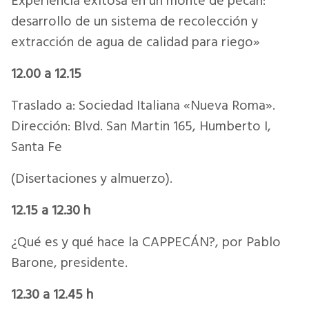
Experiencia exitosa en un monte de pecán:
desarrollo de un sistema de recolección y
extracción de agua de calidad para riego»
12.00 a 12.15
Traslado a: Sociedad Italiana «Nueva Roma».
Dirección: Blvd. San Martin 165, Humberto I,
Santa Fe
(Disertaciones y almuerzo).
12.15 a 12.30 h
¿Qué es y qué hace la CAPPECÁN?, por Pablo
Barone, presidente.
12.30 a 12.45 h