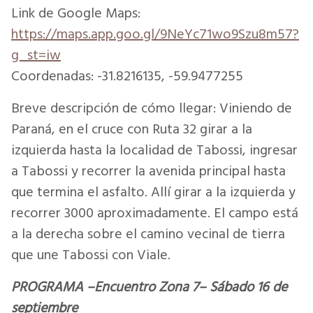
Link de Google Maps:
https://maps.app.goo.gl/9NeYc71wo9Szu8m57?
g_st=iw
Coordenadas: -31.8216135, -59.9477255
Breve descripción de cómo llegar: Viniendo de
Paraná, en el cruce con Ruta 32 girar a la
izquierda hasta la localidad de Tabossi, ingresar
a Tabossi y recorrer la avenida principal hasta
que termina el asfalto. Allí girar a la izquierda y
recorrer 3000 aproximadamente. El campo está
a la derecha sobre el camino vecinal de tierra
que une Tabossi con Viale.
PROGRAMA –Encuentro Zona 7– Sábado 16 de
septiembre