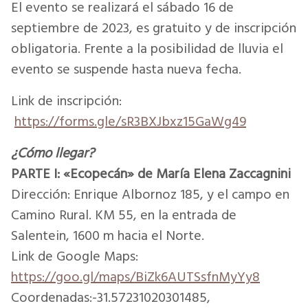
El evento se realizará el sábado 16 de
septiembre de 2023, es gratuito y de inscripción
obligatoria. Frente a la posibilidad de lluvia el
evento se suspende hasta nueva fecha.
Link de inscripción:
https://forms.gle/sR3BXJbxz15GaWg49
¿Cómo llegar?
PARTE I: «Ecopecán» de María Elena Zaccagnini
Dirección: Enrique Albornoz 185, y el campo en
Camino Rural. KM 55, en la entrada de
Salentein, 1600 m hacia el Norte.
Link de Google Maps:
https://goo.gl/maps/BiZk6AUTSsfnMyYy8
Coordenadas:-31.57231020301485,