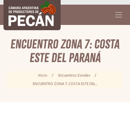
ENCUENTRO ZONA 7: COSTA
ESTE DEL PARANÁ
Inicio
/
Encuentros Zonales
/
ENCUENTRO ZONA 7: COSTA ESTE DEL...