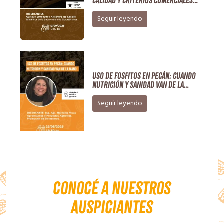
calidad y criterios comerciales
sugeridos 10/09/25
Seguir leyendo
Uso de fosfitos en Pecán: cuando
nutrición y sanidad van de la
mano.- 2025
Seguir leyendo
Conocé a nuestros
auspiciantes