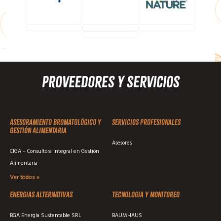
Proveedores y Servicios
Asesoramiento Bromatológico y
Servicios profesionales
Gestión Alimentaria
Asesores
CIGA – Consultora Integral en Gestión
Alimentaria
Ver todos »
Energias alternativas
Tecnologia y monitoreo
BGA Energía Sustentable SRL
BAUMHAUS