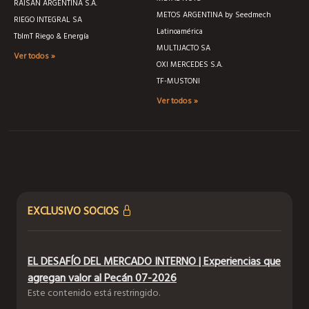
RAISÁN ARGENTINA S.A.
METOS ARGENTINA by Seedmech
RIEGO INTEGRAL SA
Latinoamérica
TblmT Riego & Energía
MULTIJACTO SA
Ver todos »
OXI MERCEDES S.A.
TF-MUSTONI
Ver todos »
EXCLUSIVO SOCIOS
EL DESAFÍO DEL MERCADO INTERNO | Experiencias que
agregan valor al Pecán 07-2026
Este contenido está restringido.