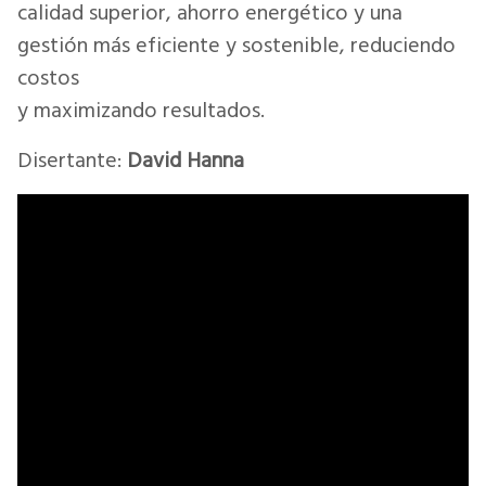
calidad superior, ahorro energético y una
gestión más eficiente y sostenible, reduciendo
costos
y maximizando resultados.
Disertante:
David Hanna