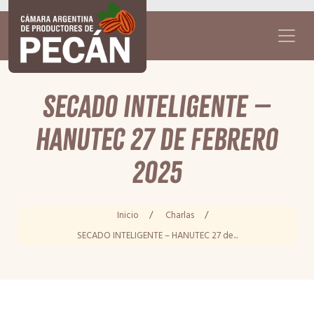
SECADO INTELIGENTE –
HANUTEC 27 de febrero
2025
Inicio
/
Charlas
/
SECADO INTELIGENTE – HANUTEC 27 de...