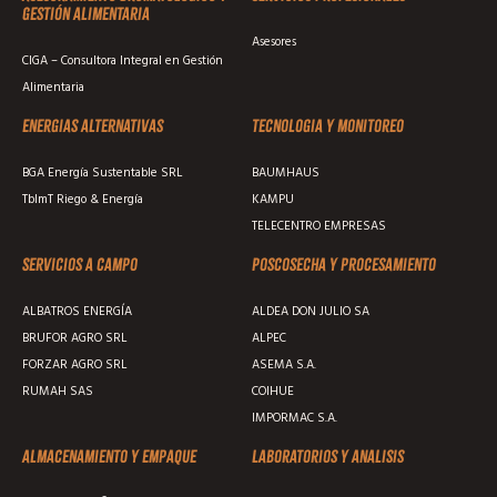
Gestión Alimentaria
Asesores
CIGA – Consultora Integral en Gestión
Alimentaria
Energias alternativas
Tecnologia y monitoreo
BGA Energía Sustentable SRL
BAUMHAUS
TblmT Riego & Energía
KAMPU
TELECENTRO EMPRESAS
Servicios a campo
Poscosecha y procesamiento
ALBATROS ENERGÍA
ALDEA DON JULIO SA
BRUFOR AGRO SRL
ALPEC
FORZAR AGRO SRL
ASEMA S.A.
RUMAH SAS
COIHUE
IMPORMAC S.A.
Almacenamiento y empaque
Laboratorios y analisis