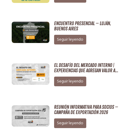
Encuentro Presencial – Luján,
Buenos Aires
Seguir leyendo
EL DESAFÍO DEL MERCADO INTERNO |
Experiencias que agregan valor al
pecán
Seguir leyendo
Reunión Informativa para Socios –
Campaña de Exportación 2026
Seguir leyendo