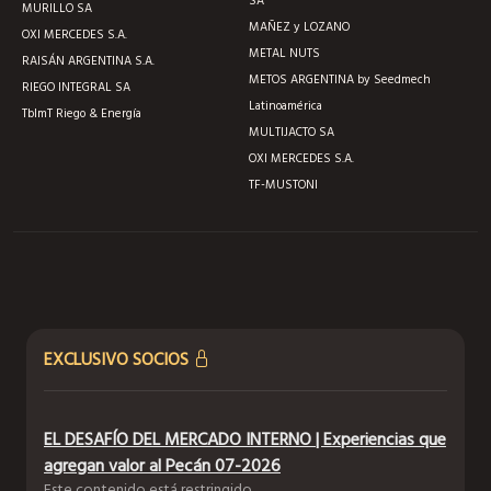
SA
MURILLO SA
MAÑEZ y LOZANO
OXI MERCEDES S.A.
METAL NUTS
RAISÁN ARGENTINA S.A.
METOS ARGENTINA by Seedmech
RIEGO INTEGRAL SA
Latinoamérica
TblmT Riego & Energía
MULTIJACTO SA
OXI MERCEDES S.A.
TF-MUSTONI
EXCLUSIVO SOCIOS
EL DESAFÍO DEL MERCADO INTERNO | Experiencias que
agregan valor al Pecán 07-2026
Este contenido está restringido.