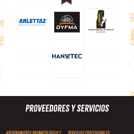
Proveedores y Servicios
Asesoramiento Bromatológico y
Servicios profesionales