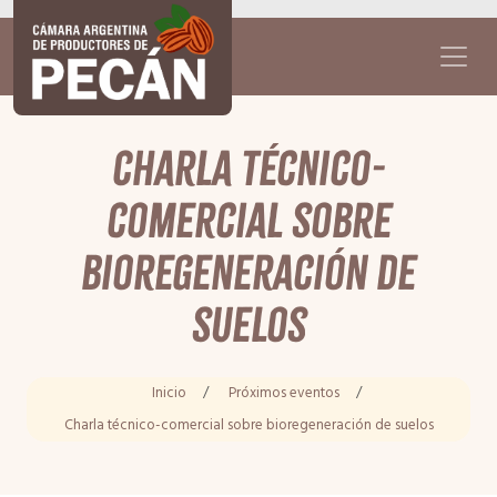
Charla técnico-
comercial sobre
bioregeneración de
suelos
Inicio
/
Próximos eventos
/
Charla técnico-comercial sobre bioregeneración de suelos