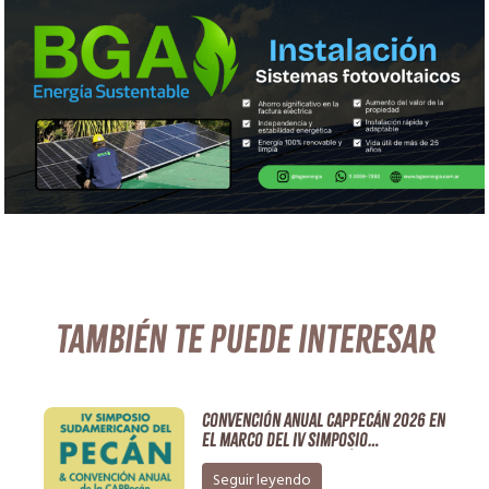
También te puede interesar
Convención Anual CAPPECÁN 2026 en
el marco del IV Simposio
Sudamericano de Pecán
Seguir leyendo